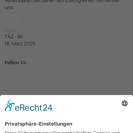
Vereinbaren Sie daher rechtzeitig einen Termin bei
uns.
Autor
TÄZ - Bir
18. März 2025
Follow Us
Zurück zur News-Übersicht