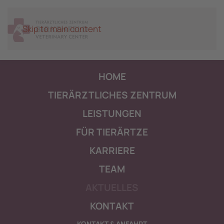
Skip to main content
HOME
TIERÄRZTLICHES ZENTRUM
LEISTUNGEN
FÜR TIERÄRTZE
KARRIERE
TEAM
AKTUELLES
KONTAKT
KONTAKT & ANFAHRT