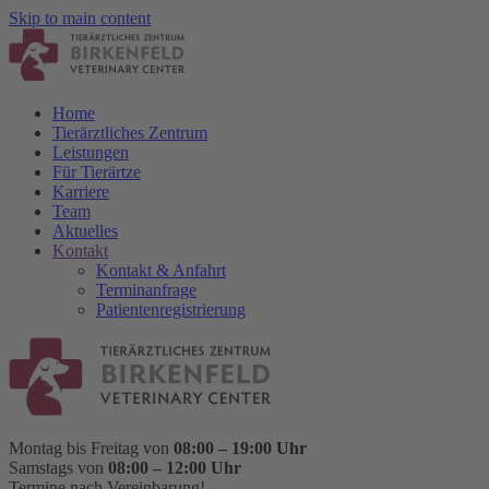
Skip to main content
Home
Tierärztliches Zentrum
Leistungen
Für Tierärtze
Karriere
Team
Aktuelles
Kontakt
Kontakt & Anfahrt
Terminanfrage
Patientenregistrierung
Montag bis Freitag von
08:00 – 19:00 Uhr
Samstags von
08:00 – 12:00 Uhr
Termine nach Vereinbarung!