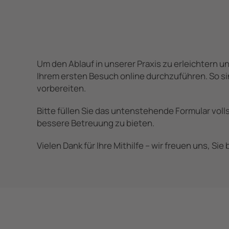
Um den Ablauf in unserer Praxis zu erleichtern un
Ihrem ersten Besuch online durchzuführen. So si
vorbereiten.
Bitte füllen Sie das untenstehende Formular vol
bessere Betreuung zu bieten.
Vielen Dank für Ihre Mithilfe – wir freuen uns, Si