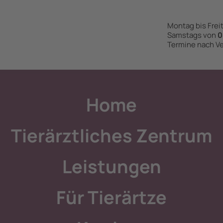
Montag bis Frei
Samstags von
0
Termine nach V
Home
Tierärztliches Zentrum
Leistungen
Für Tierärtze