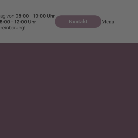
tag von
08:00 – 19:00 Uhr
8:00 – 12:00 Uhr
Kontakt
Menü
ereinbarung!