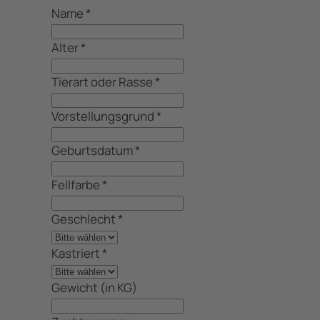
Name
*
Alter
*
Tierart oder Rasse
*
Vorstellungsgrund
*
Geburtsdatum
*
Fellfarbe
*
Geschlecht
*
Kastriert
*
Gewicht (in KG)