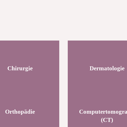
Chirurgie
Dermatologie
Orthopädie
Computertomogra
(CT)