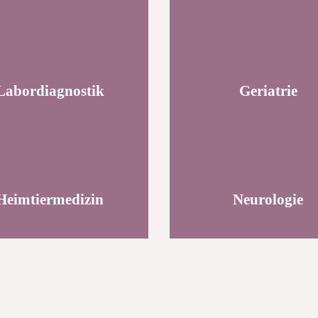
Labordiagnostik
Geriatrie
Heimtiermedizin
Neurologie