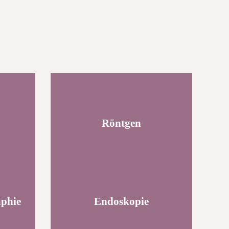
Röntgen
phie
Endoskopie