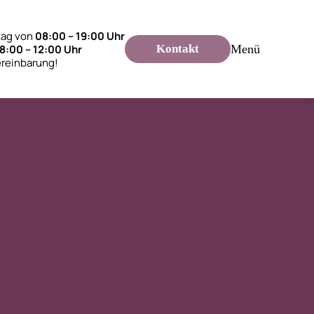
tag von
08:00 – 19:00 Uhr
8:00 – 12:00 Uhr
Kontakt
Menü
ereinbarung!