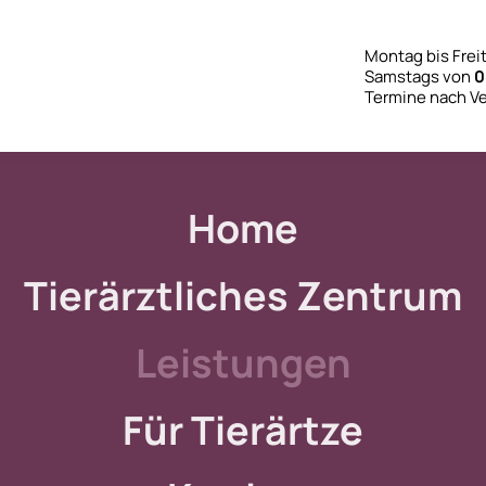
Montag bis Frei
Samstags von
0
Termine nach V
Home
Tierärztliches Zentrum
Leistungen
Für Tierärtze