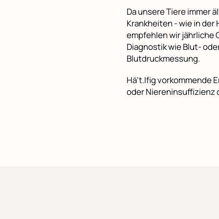
Da unsere Tiere immer ä
Krankheiten - wie in de
empfehlen wir jährliche
Diagnostik wie Blut- ode
Blutdruckmessung.
Hä't.lfig vorkommende Er
oder Niereninsuffizienz