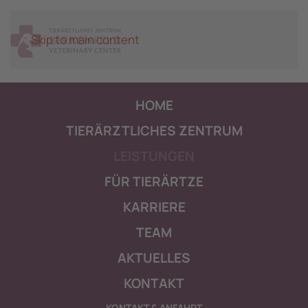
Skip to main content
HOME
TIERÄRZTLICHES ZENTRUM
LEISTUNGEN
FÜR TIERÄRTZE
KARRIERE
TEAM
AKTUELLES
KONTAKT
KONTAKT & ANFAHRT